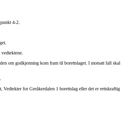
 punkt 4-2.
get.
i vedtektene.
en om godkjenning kom fram til borettslaget. I motsatt fall skal
.
, Vedtekter for Greåkerdalen 1 borettslag eller det er rettskraftig