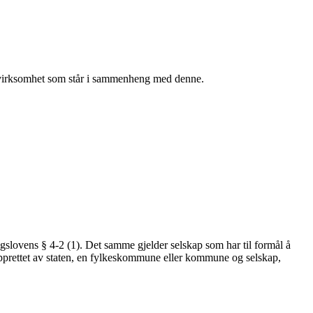
ive virksomhet som står i sammenheng med denne.
agslovens § 4-2 (1). Det samme gjelder selskap som har til formål å
 opprettet av staten, en fylkeskommune eller kommune og selskap,