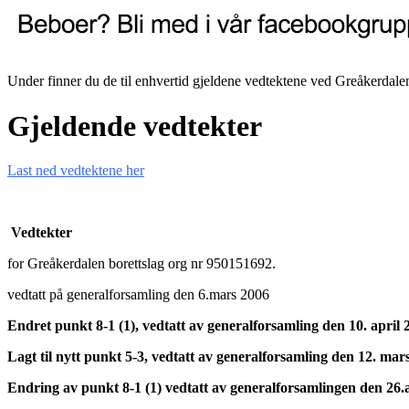
Under finner du de til enhvertid gjeldene vedtektene ved Greåkerdalen
Gjeldende
vedtekter
Last ned vedtektene her
Vedtekter
for Greåkerdalen borettslag org nr 950151692.
vedtatt på generalforsamling den 6.mars 2006
Endret punkt 8-1 (1), vedtatt av generalforsamling den 10. april 
Lagt til nytt punkt 5-3, vedtatt av generalforsamling den 12. mar
Endring av punkt 8-1 (1) vedtatt av generalforsamlingen den 26.