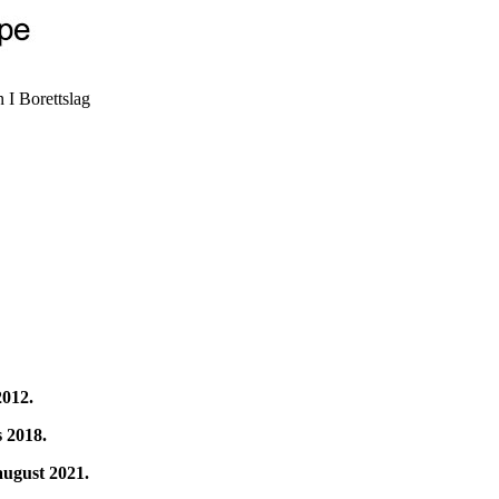
 I Borettslag
2012.
s 2018.
august 2021.