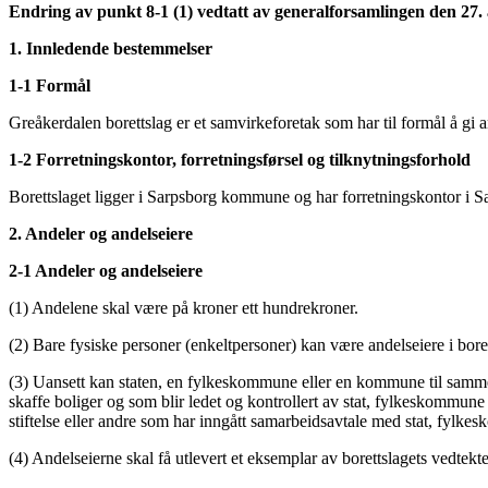
Endring av punkt 8-1 (1) vedtatt av generalforsamlingen den 27. 
1. Innledende bestemmelser
1-1 Formål
Greåkerdalen borettslag er et samvirkeforetak som har til formål å gi 
1-2 Forretningskontor, forretningsførsel og tilknytningsforhold
Borettslaget ligger i Sarpsborg kommune og har forretningskontor i
2. Andeler og andelseiere
2-1 Andeler og andelseiere
(1) Andelene skal være på kroner ett hundrekroner.
(2) Bare fysiske personer (enkeltpersoner) kan være andelseiere i bore
(3) Uansett kan staten, en fylkeskommune eller en kommune til sammen 
skaffe boliger og som blir ledet og kontrollert av stat, fylkeskommun
stiftelse eller andre som har inngått samarbeidsavtale med stat, fylke
(4) Andelseierne skal få utlevert et eksemplar av borettslagets vedtekte