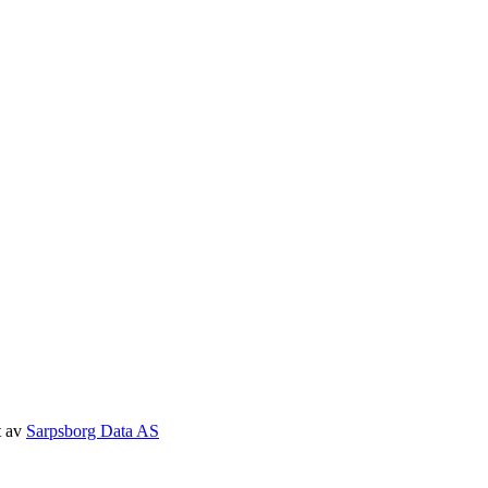
t av
Sarpsborg Data AS